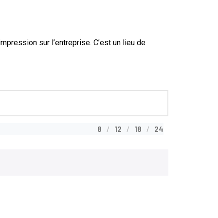
mpression sur l’entreprise. C’est un lieu de
8
12
18
24