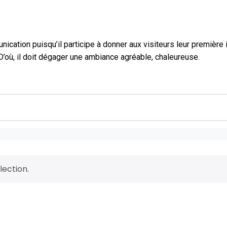
ication puisqu’il participe à donner aux visiteurs leur première i
 D’où, il doit dégager une ambiance agréable, chaleureuse.
ection.