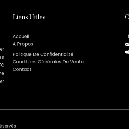
Liens Utiles
C
Accueil
A Propos
er
Politique De Confidentialité
es
Conditions Générales De Vente
FC
Contact
ne
er
réservés