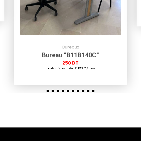
Bureaux
Bureau “B11B140C”
250
DT
Location à partir de : 10 DT HT / mois