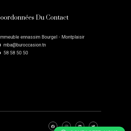
oordonnées Du Contact
Immeuble ennassim Bourgel - Montplaisir
mba@buroccasion.tn
58 58 50 50