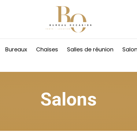
Bureaux
Chaises
Salles de réunion
Salo
Salons