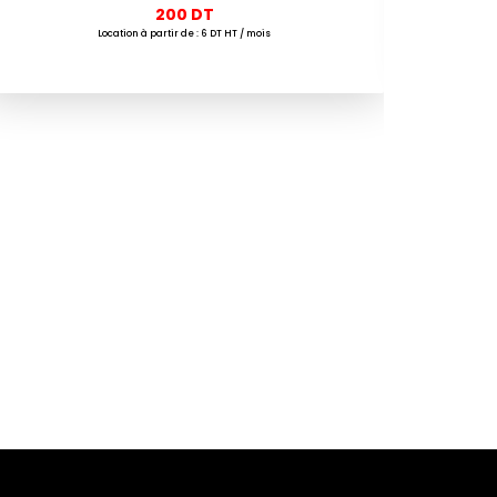
200
DT
Location à partir de : 6 DT HT / mois