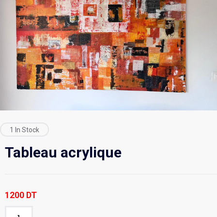
1 In Stock
Tableau acrylique
1200
DT