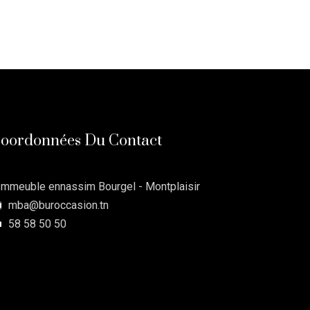
oordonnées Du Contact
Immeuble ennassim Bourgel - Montplaisir
mba@buroccasion.tn
58 58 50 50