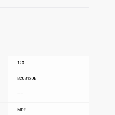
120
B20B120B
—–
MDF