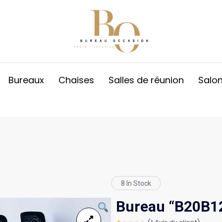
Bureaux
Chaises
Salles de réunion
Salo
8 In Stock
Bureau “B20B1