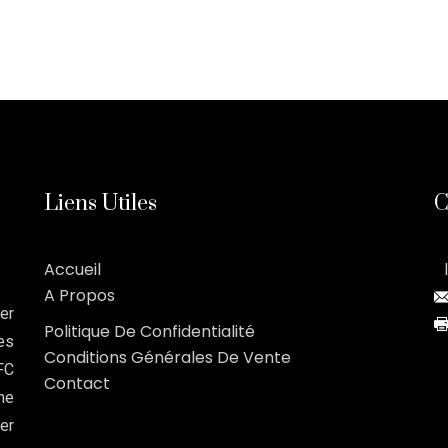
Liens Utiles
C
Accueil
A Propos
er
Politique De Confidentialité
es
Conditions Générales De Vente
FC
Contact
ne
er