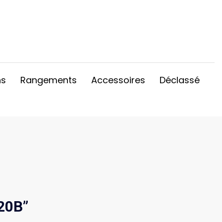
ns
Rangements
Accessoires
Déclassé
20B”