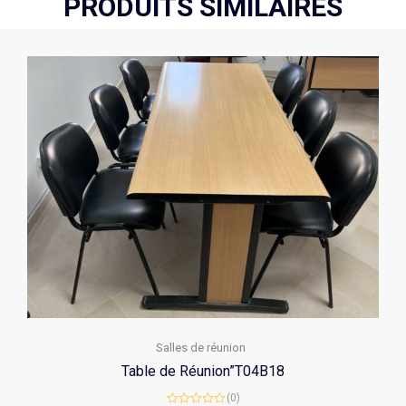
PRODUITS SIMILAIRES
Salles de réunion
Table de Réunion”T04B18
(0)