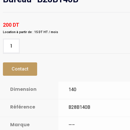
200
DT
Location à partir de : 15 DT HT / mois
Contact
Dimension
140
Référence
B28B140B
Marque
—–