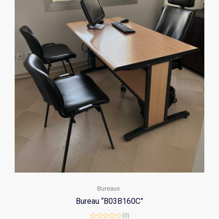
Bureaux
Bureau “B03B160C”
(0)