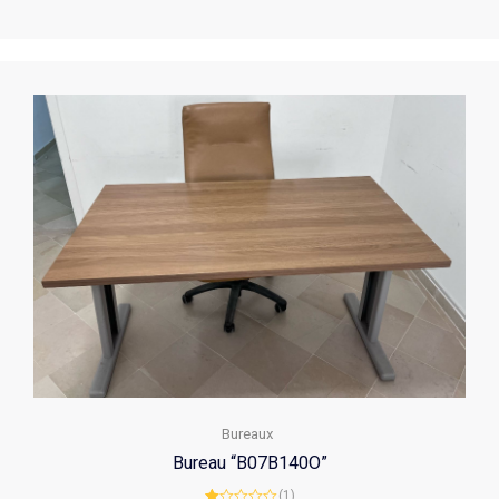
Bureaux
Bureau “B07B140O”
(1)