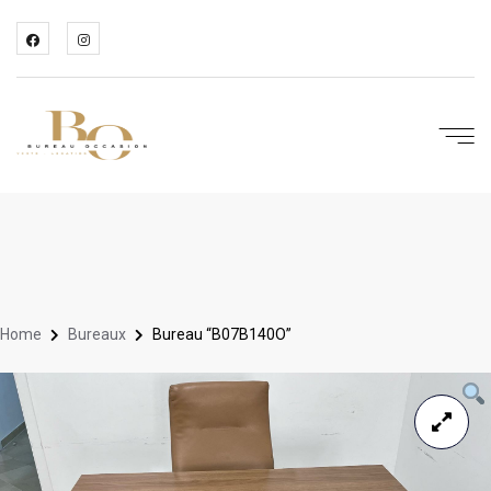
Home
Bureaux
Bureau “B07B140O”