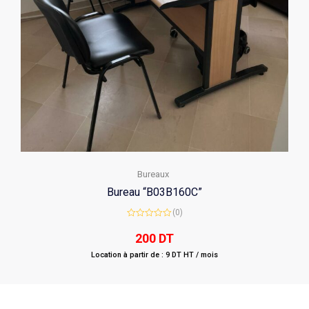
Bureaux
Bureau “B03B160C”
(0)
Rated
0
200
DT
out
of
Location à partir de : 9 DT HT / mois
5