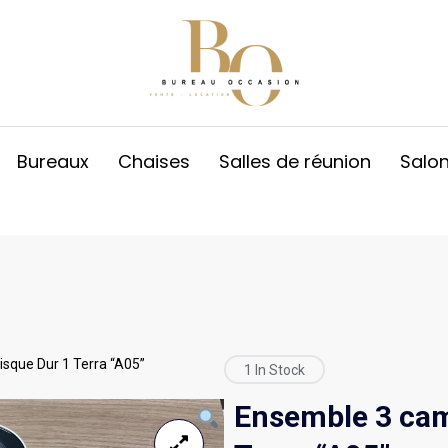
Bureaux
Chaises
Salles de réunion
Salo
sque Dur 1 Terra “A05”
1 In Stock
Ensemble 3 cam