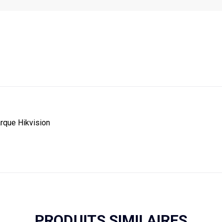
arque Hikvision
PRODUITS SIMILAIRES