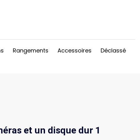
ns
Rangements
Accessoires
Déclassé
éras et un disque dur 1