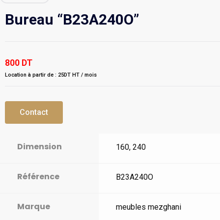
Bureau “B23A240O”
800
DT
Location à partir de : 25DT HT / mois
Contact
Dimension
160, 240
Référence
B23A240O
Marque
meubles mezghani