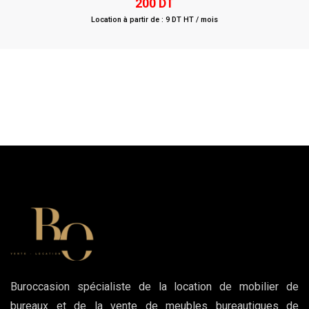
200
DT
out
of
Location à partir de : 9 DT HT / mois
5
Buroccasion spécialiste de la location de mobilier de
bureaux et de la vente de meubles bureautiques de