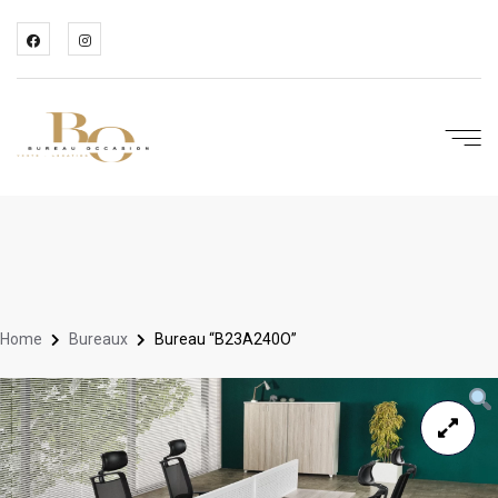
Home
Bureaux
Bureau “B23A240O”